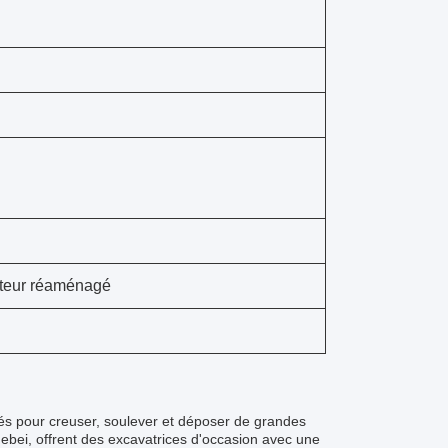
ateur réaménagé
és pour creuser, soulever et déposer de grandes
Hebei, offrent des excavatrices d'occasion avec une