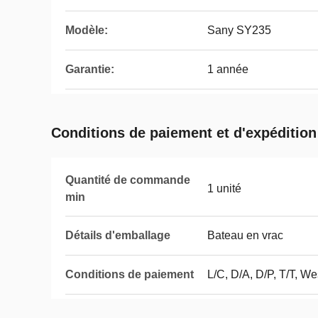
Modèle:
Sany SY235
Garantie:
1 année
Conditions de paiement et d'expédition
Quantité de commande
1 unité
min
Détails d'emballage
Bateau en vrac
Conditions de paiement
L/C, D/A, D/P, T/T, 