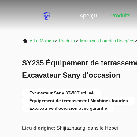
Aperçu
Produits
À La Maison
>
Produits
>
Machines Lourdes Usagées
SY235 Équipement de terrasseme
Excavateur Sany d'occasion
Excavateur Sany 3T-50T utilisé
Équipement de terrassement Machines lourdes
Excavatrice d'occasion avec garantie
Lieu d'origine:
Shijiazhuang, dans le Hebei