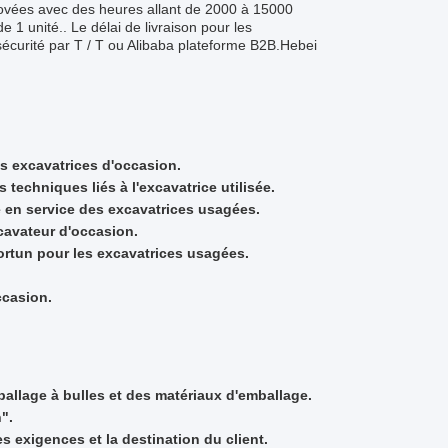
novées avec des heures allant de 2000 à 15000
 unité.. Le délai de livraison pour les
sécurité par T / T ou Alibaba plateforme B2B.Hebei
es excavatrices d'occasion.
techniques liés à l'excavatrice utilisée.
se en service des excavatrices usagées.
xcavateur d'occasion.
ortun pour les excavatrices usagées.
ccasion.
ballage à bulles et des matériaux d'emballage.
".
es exigences et la destination du client.