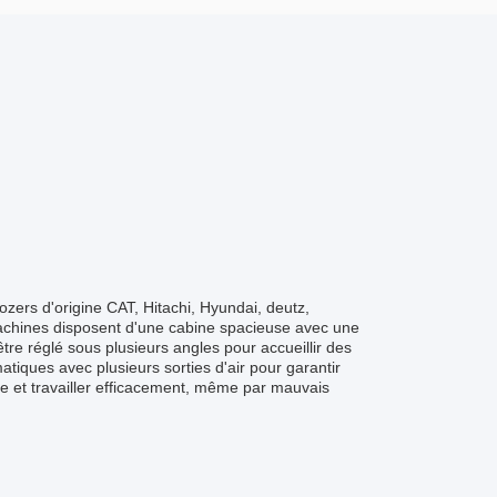
ozers d'origine CAT, Hitachi, Hyundai, deutz,
achines disposent d'une cabine spacieuse avec une
e réglé sous plusieurs angles pour accueillir des
tiques avec plusieurs sorties d'air pour garantir
se et travailler efficacement, même par mauvais