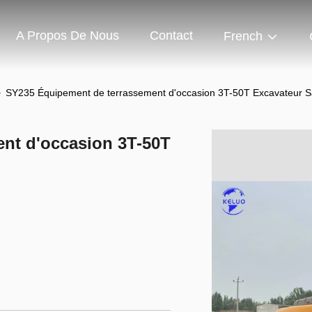
A Propos De Nous
Contact
French
>
SY235 Équipement de terrassement d'occasion 3T-50T Excavateur S
nt d'occasion 3T-50T