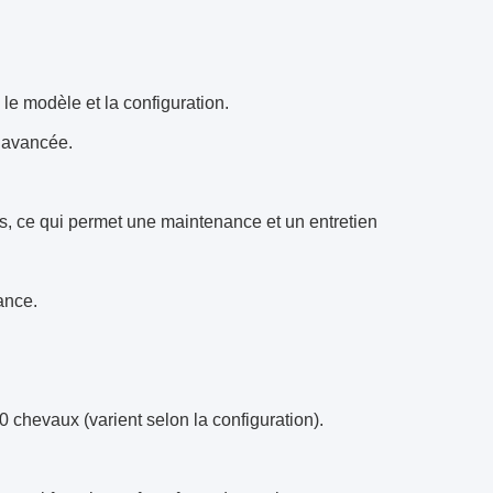
e modèle et la configuration.
 avancée.
s, ce qui permet une maintenance et un entretien
ance.
 chevaux (varient selon la configuration).