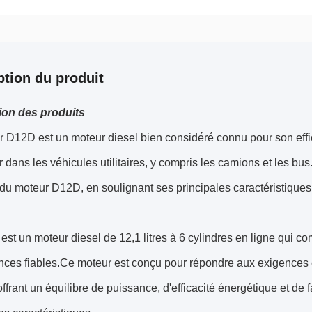
ption du produit
ion des produits
 D12D est un moteur diesel bien considéré connu pour son effic
er dans les véhicules utilitaires, y compris les camions et les b
 du moteur D12D, en soulignant ses principales caractéristiques,
st un moteur diesel de 12,1 litres à 6 cylindres en ligne qui 
ces fiables.Ce moteur est conçu pour répondre aux exigences e
offrant un équilibre de puissance, d'efficacité énergétique et de 