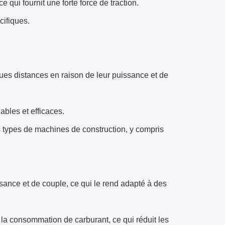
qui fournit une forte force de traction.
cifiques.
ngues distances en raison de leur puissance et de
ables et efficaces.
rs types de machines de construction, y compris
ssance et de couple, ce qui le rend adapté à des
 la consommation de carburant, ce qui réduit les