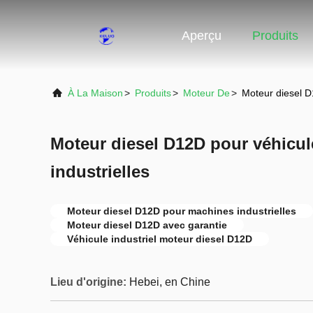
Aperçu
Produits
À La Maison
>
Produits
>
Moteur De
>
Moteur diesel D
Moteur diesel D12D pour véhicu
industrielles
Moteur diesel D12D pour machines industrielles
Moteur diesel D12D avec garantie
Véhicule industriel moteur diesel D12D
Lieu d'origine:
Hebei, en Chine