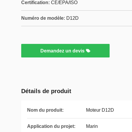
Certification:
CE/EPA/ISO
Numéro de modèle:
D12D
Demandez un devis
Détails de produit
Nom du produit:
Moteur D12D
Application du projet:
Marin