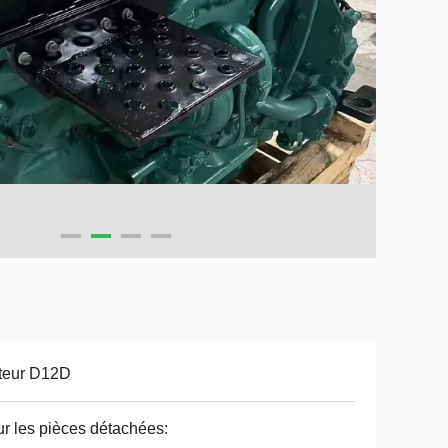
teur D12D
r les pièces détachées: