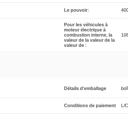
Le pouvoir:
400
Pour les véhicules à
moteur électrique à
combustion interne, la
10
valeur de la valeur de la
valeur de :
Détails d'emballage
boî
Conditions de paiement
L/C