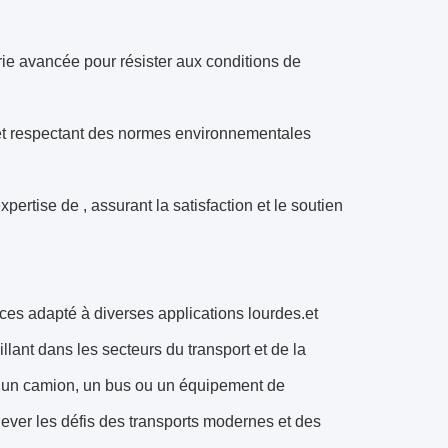
erie avancée pour résister aux conditions de
et respectant des normes environnementales
xpertise de , assurant la satisfaction et le soutien
s adapté à diverses applications lourdes.et
llant dans les secteurs du transport et de la
ns un camion, un bus ou un équipement de
ever les défis des transports modernes et des