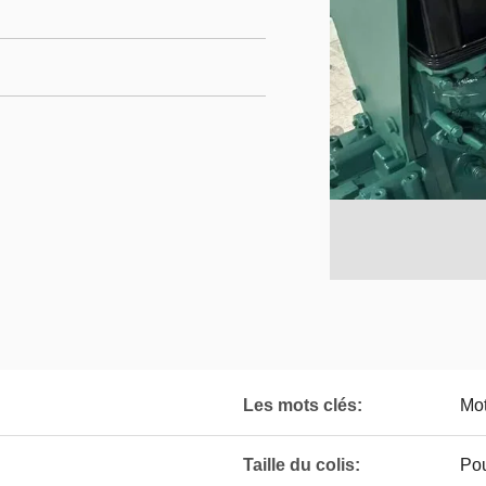
Les mots clés:
Mo
Taille du colis:
Pou