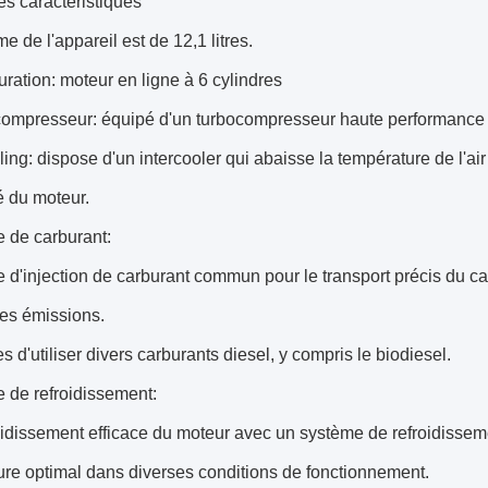
es caractéristiques
e de l'appareil est de 12,1 litres.
uration: moteur en ligne à 6 cylindres
ompresseur: équipé d'un turbocompresseur haute performance pou
ling: dispose d'un intercooler qui abaisse la température de l'a
té du moteur.
 de carburant:
 d'injection de carburant commun pour le transport précis du car
 les émissions.
s d'utiliser divers carburants diesel, y compris le biodiesel.
 de refroidissement:
oidissement efficace du moteur avec un système de refroidissem
re optimal dans diverses conditions de fonctionnement.