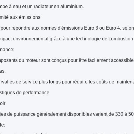
mpe à eau et un radiateur en aluminium.
mité aux émissions:
pour répondre aux normes d'émissions Euro 3 ou Euro 4, selon l
 impact environnemental grâce à une technologie de combustion
enance:
posants du moteur sont conçus pour être facilement accessible
as.
ervalles de service plus longs pour réduire les coûts de mainten
istiques de performance
oir:
ties de puissance généralement disponibles varient de 330 à 500
le: