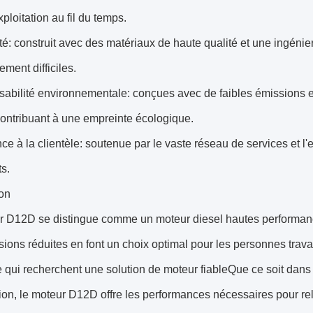
xploitation au fil du temps.
ité: construit avec des matériaux de haute qualité et une ingéni
ement difficiles.
sabilité environnementale: conçues avec de faibles émissions 
 contribuant à une empreinte écologique.
nce à la clientèle: soutenue par le vaste réseau de services et l'e
ts.
on
r D12D se distingue comme un moteur diesel hautes performance
ions réduites en font un choix optimal pour les personnes travai
e qui recherchent une solution de moteur fiableQue ce soit da
ion, le moteur D12D offre les performances nécessaires pour rel