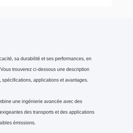
acité, sa durabilité et ses performances, en
us.Vous trouverez ci-dessous une description
 spécifications, applications et avantages.
combine une ingénierie avancée avec des
xigeantes des transports et des applications
faibles émissions.