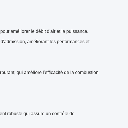
r améliorer le débit d'air et la puissance.
ir d'admission, améliorant les performances et
burant, qui améliore l'efficacité de la combustion
ent robuste qui assure un contrôle de