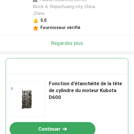
Block A, Shijiazhuang city, China
,Chine
5.0
Fournisseur vérifié
Regardez plus
Fonction d'étanchéité de la tête
de cylindre du moteur Kubota
D600
Continuer