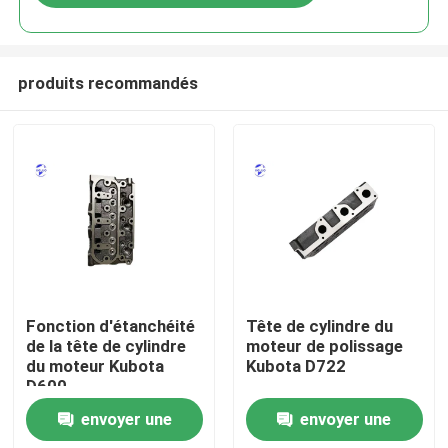
produits recommandés
Aperçu
Fonction d'étanchéité
Tête de cylindre du
de la tête de cylindre
moteur de polissage
du moteur Kubota
Kubota D722
Produits
D600
envoyer une
envoyer une
A propos de nous