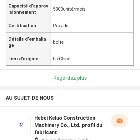
Capacité d'approv
5000unité/mois
isionnement
Certification
Provide
Détails d'emballa
boîte
ge
Lieu d'origine
La Chine
Regardez plus
AU SUJET DE NOUS
Hebei Keluo Construction
Machinery Co., Ltd. profil du
fabricant
Huarun Business Center