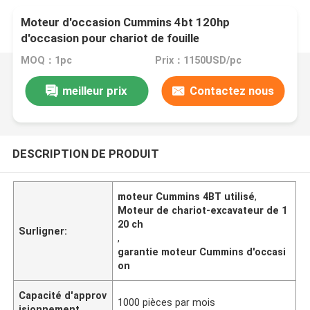
Moteur d'occasion Cummins 4bt 120hp
d'occasion pour chariot de fouille
MOQ：1pc
Prix：1150USD/pc
meilleur prix
Contactez nous
DESCRIPTION DE PRODUIT
moteur Cummins 4BT utilisé
,
Moteur de chariot-excavateur de 1
20 ch
Surligner:
,
garantie moteur Cummins d'occasi
on
Capacité d'approv
1000 pièces par mois
isionnement