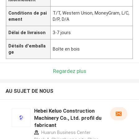
Conditions de pai
T/T, Western Union, MoneyGram, L/C,
ement
D/P, D/A
Délai de livraison
3-7 jours
Détails d'emballa
Boîte en bois
ge
Regardez plus
AU SUJET DE NOUS
Hebei Keluo Construction
Machinery Co., Ltd. profil du
fabricant
Huarun Business Center