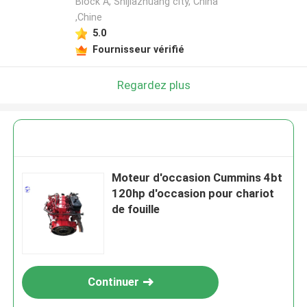
Block A, Shijiazhuang city, China
,Chine
5.0
Fournisseur vérifié
Regardez plus
Moteur d'occasion Cummins 4bt
120hp d'occasion pour chariot
de fouille
Continuer