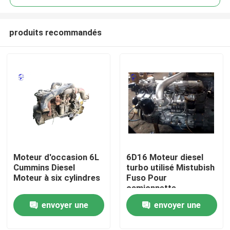
produits recommandés
Moteur d'occasion 6L
6D16 Moteur diesel
Aperçu
Cummins Diesel
turbo utilisé Mistubish
Moteur à six cylindres
Fuso Pour
camionnette
Produits
envoyer une
envoyer une
demande
demande
A propos de nous