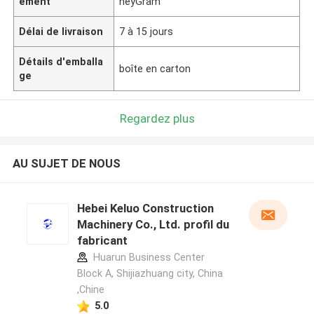
ement
neyGram
Délai de livraison
7 à 15 jours
Détails d'emballa
boîte en carton
ge
Regardez plus
AU SUJET DE NOUS
Hebei Keluo Construction
Machinery Co., Ltd. profil du
fabricant
Huarun Business Center
Block A, Shijiazhuang city, China
,Chine
5.0