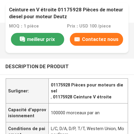
Ceinture en V étroite 01175928 Pièces de moteur
diesel pour moteur Deutz
MOQ：1 pièce
Prix：USD 100 /piece
meilleur prix
Contactez nous
DESCRIPTION DE PRODUIT
01175928 Pièces pour moteurs die
Surligner:
sel
,
01175928 Ceinture V étroite
Capacité d'approv
100000 morceaux par an
isionnement
Conditions de pai
L/C, D/A, D/P, T/T, Western Union, Mo