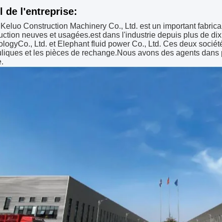
l de l'entreprise:
Keluo Construction Machinery Co., Ltd. est un important fabric
uction neuves et usagées.est dans l'industrie depuis plus de di
ology
Co., Ltd. et Elephant fluid power Co., Ltd. Ces deux socié
liques et les pièces de rechange.Nous avons des agents dans 
.