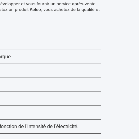
développer et vous fournir un service après-vente
tez un produit Keluo, vous achetez de la qualité et
arque
ction de l'intensité de l'électricité.