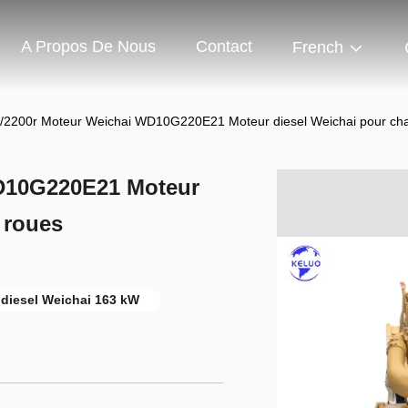
A Propos De Nous
Contact
French
/2200r Moteur Weichai WD10G220E21 Moteur diesel Weichai pour cha
D10G220E21 Moteur
 roues
diesel Weichai 163 kW