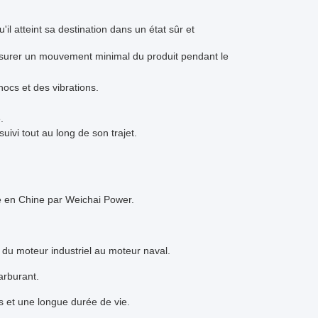
l atteint sa destination dans un état sûr et
ssurer un mouvement minimal du produit pendant le
ocs et des vibrations.
.
ivi tout au long de son trajet.
e en Chine par Weichai Power.
du moteur industriel au moteur naval.
arburant.
s et une longue durée de vie.