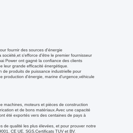
our fournir des sources d'énergie
ociété,et s'efforce d'être le premier fournisseur
ai Power ont gagné la confiance des clients
e leur grande efficacité énergétique.
 de produits de puissance industrielle pour
de production d'énergie, marine d'urgence,véhicule
 de machines, moteurs et pièces de construction
rication et de bons matériaux.Avec une capacité
 ont été exportés vers des centaines de pays à
de qualité les plus élevées, et pour prouver notre
001, CE UE, SGS,Certificats TUV et BV.