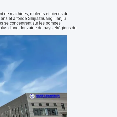
ant de machines, moteurs et pièces de
x ans et a fondé Shijiazhuang Hanjiu
tés se concentrent sur les pompes
plus d'une douzaine de pays et
régions du