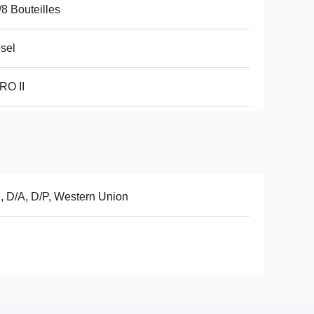
/8 Bouteilles
sel
RO II
, D/A, D/P, Western Union