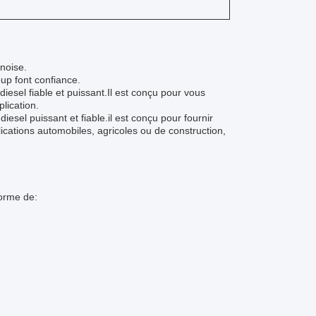
noise.
up font confiance.
esel fiable et puissant.Il est conçu pour vous
lication.
esel puissant et fiable.il est conçu pour fournir
ations automobiles, agricoles ou de construction,
forme de: