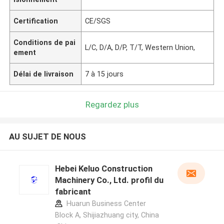
Certification
CE/SGS
Conditions de pai
L/C, D/A, D/P, T/T, Western Union,
ement
Délai de livraison
7 à 15 jours
Regardez plus
AU SUJET DE NOUS
Hebei Keluo Construction
Machinery Co., Ltd. profil du
fabricant
Huarun Business Center
Block A, Shijiazhuang city, China