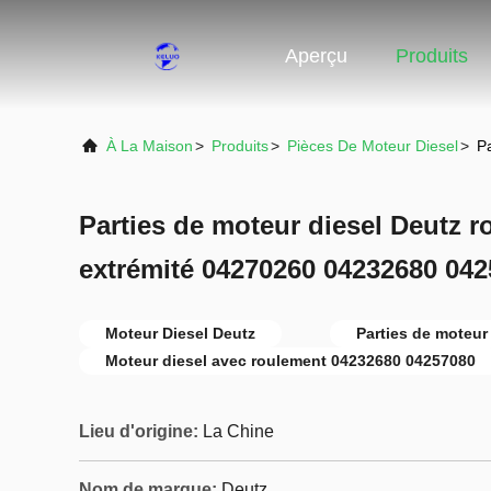
Aperçu
Produits
À La Maison
>
Produits
>
Pièces De Moteur Diesel
>
P
Parties de moteur diesel Deutz r
extrémité 04270260 04232680 04
Moteur Diesel Deutz
Parties de moteur
Moteur diesel avec roulement 04232680 04257080
Lieu d'origine:
La Chine
Nom de marque:
Deutz