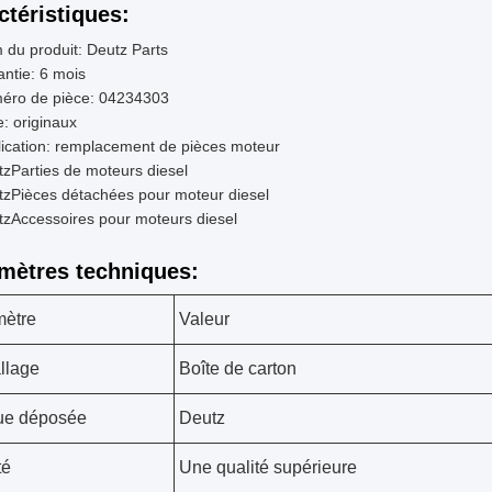
ctéristiques:
du produit: Deutz Parts
ntie: 6 mois
éro de pièce: 04234303
: originaux
ication: remplacement de pièces moteur
tz
Parties de moteurs diesel
tz
Pièces détachées pour moteur diesel
tz
Accessoires pour moteurs diesel
mètres techniques:
mètre
Valeur
llage
Boîte de carton
ue déposée
Deutz
té
Une qualité supérieure