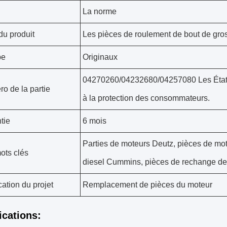
La norme
u produit
Les pièces de roulement de bout de gro
pe
Originaux
04270260/04232680/04257080 Les États 
o de la partie
à la protection des consommateurs.
tie
6 mois
Parties de moteurs Deutz, pièces de m
ots clés
diesel Cummins, pièces de rechange d
cation du projet
Remplacement de pièces du moteur
ications: