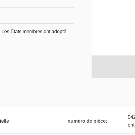
Les États membres ont adopté
04
ielle
numéro de pièce:
ont