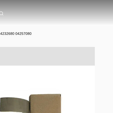
0 04232680 04257080