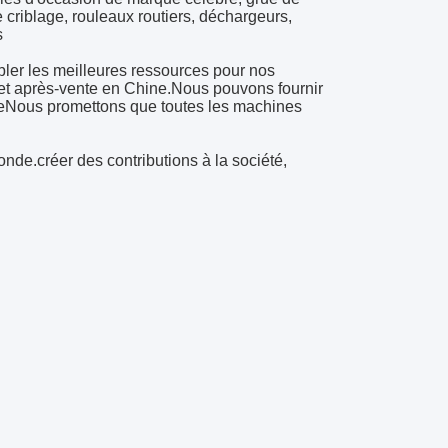
criblage, rouleaux routiers, déchargeurs,
s
er les meilleures ressources pour nos
e et après-vente en Chine.Nous pouvons fournir
pideNous promettons que toutes les machines
nde.créer des contributions à la société,