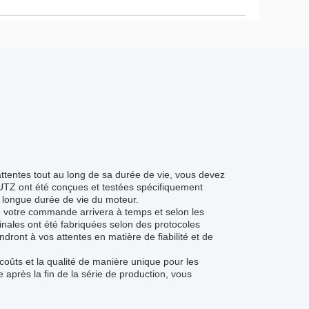
tentes tout au long de sa durée de vie, vous devez
UTZ ont été conçues et testées spécifiquement
 longue durée de vie du moteur.
ue votre commande arrivera à temps et selon les
inales ont été fabriquées selon des protocoles
ndront à vos attentes en matière de fiabilité et de
oûts et la qualité de manière unique pour les
après la fin de la série de production, vous