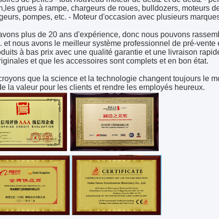
,les grues à rampe, chargeurs de roues, bulldozers, moteurs de 
eurs, pompes, etc. - Moteur d'occasion avec plusieurs marque
vons plus de 20 ans d'expérience, donc nous pouvons rassembl
s. et nous avons le meilleur système professionnel de pré-vent
oduits à bas prix avec une qualité garantie et une livraison ra
riginales et que les accessoires sont complets et en bon état.
royons que la science et la technologie changent toujours le mo
de la valeur pour les clients et rendre les employés heureux.