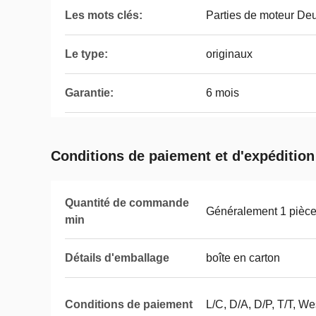
Les mots clés:
Parties de moteur De
Le type:
originaux
Garantie:
6 mois
Conditions de paiement et d'expédition
Quantité de commande
Généralement 1 pièc
min
Détails d'emballage
boîte en carton
Conditions de paiement
L/C, D/A, D/P, T/T, 