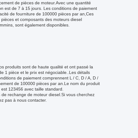
acement de pièces de moteur.Avec une quantité
on est de 7 à 15 jours. Les conditions de paiement
cité de fourniture de 100000 pièces par an,Ces
s pièces et composants des moteurs diesel
mins, sont également disponibles.
s produits sont de haute qualité et ont passé la
1 pièce et le prix est négociable..Les détails
conditions de paiement comprennent L / C, D / A, D /
nement de 100000 pièces par an.Le nom du produit
 est 123456 avec taille standard.
 de rechange de moteur diesel.Si vous cherchez
ez pas à nous contacter.