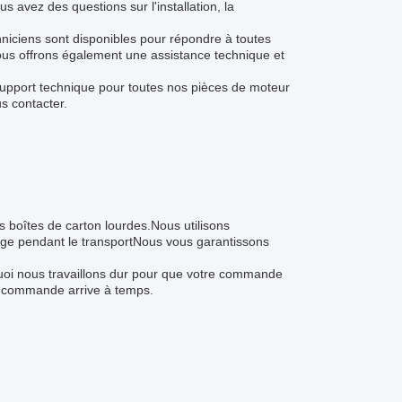
 avez des questions sur l'installation, la
hniciens sont disponibles pour répondre à toutes
Nous offrons également une assistance technique et
r support technique pour toutes nos pièces de moteur
s contacter.
s boîtes de carton lourdes.Nous utilisons
e pendant le transportNous vous garantissons
uoi nous travaillons dur pour que votre commande
re commande arrive à temps.