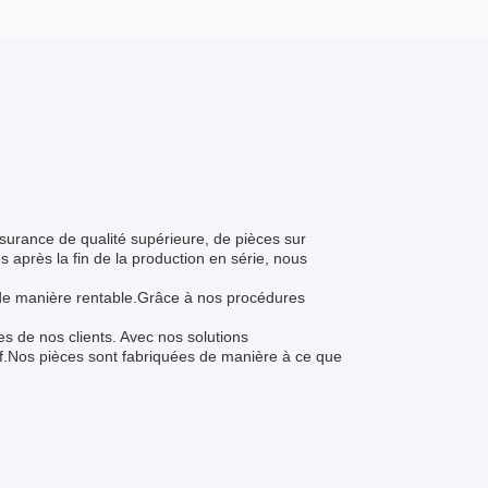
ssurance de qualité supérieure, de pièces sur
s après la fin de la production en série, nous
es de manière rentable.Grâce à nos procédures
 de nos clients. Avec nos solutions
itif.Nos pièces sont fabriquées de manière à ce que