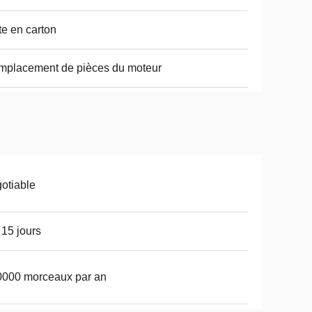
te en carton
placement de pièces du moteur
otiable
 15 jours
0000 morceaux par an