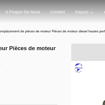
A Propos De Nous
Contact
French
emplacement de pièces de moteur Pièces de moteur diesel hautes pe
ur Pièces de moteur