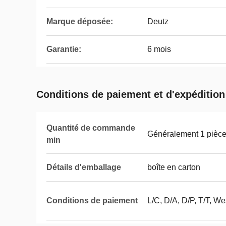
Marque déposée:
Deutz
Garantie:
6 mois
Conditions de paiement et d'expédition
Quantité de commande
Généralement 1 pièc
min
Détails d'emballage
boîte en carton
Conditions de paiement
L/C, D/A, D/P, T/T, 