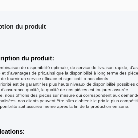
ption du produit
ription du produit:
binaison de disponibilité optimale, de service de livraison rapide, d'a
et d'avantages de prix,ainsi que la disponibilité à long terme des pièce
de fournir un service efficace et significatif à nos clients.
riorité est de garantir les plus hauts niveaux de disponibilité possibl
s d'assurance qualité, la qualité de nos pièces est toujours assurée.
e, nous offrons des pièces sur mesure qui correspondent aux demandes
alisées, nos clients peuvent être sûrs d'obtenir le prix le plus compét
sponibilité soit assurée même après la fin de la production en série..
ications: