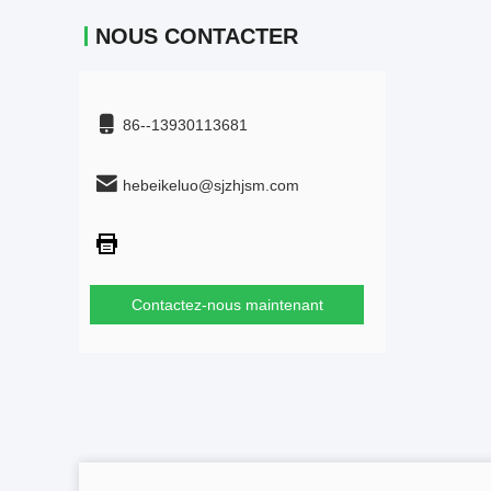
NOUS CONTACTER
86--13930113681
hebeikeluo@sjzhjsm.com
Contactez-nous maintenant