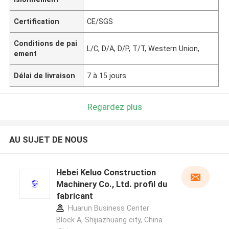
Certification
CE/SGS
Conditions de pai
L/C, D/A, D/P, T/T, Western Union,
ement
Délai de livraison
7 à 15 jours
Regardez plus
AU SUJET DE NOUS
Hebei Keluo Construction
Machinery Co., Ltd. profil du
fabricant
Huarun Business Center
Block A, Shijiazhuang city, China