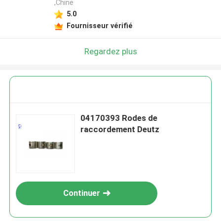
,Chine
5.0
Fournisseur vérifié
Regardez plus
04170393 Rodes de
raccordement Deutz
Continuer