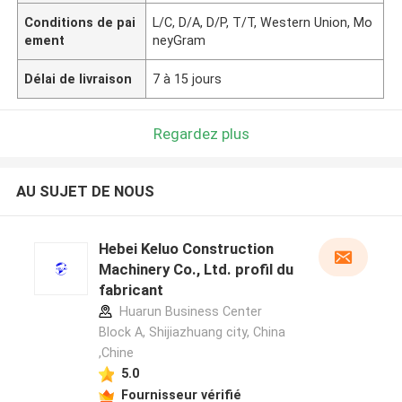
Conditions de pai
L/C, D/A, D/P, T/T, Western Union, Mo
ement
neyGram
Délai de livraison
7 à 15 jours
Regardez plus
AU SUJET DE NOUS
Hebei Keluo Construction
Machinery Co., Ltd. profil du
fabricant
Huarun Business Center
Block A, Shijiazhuang city, China
,Chine
5.0
Fournisseur vérifié