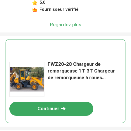
5.0
Fournisseur vérifié
Regardez plus
FWZ20-28 Chargeur de
remorqueuse 1T-3T Chargeur
de remorqueuse à roues
Machines de construction
Continuer