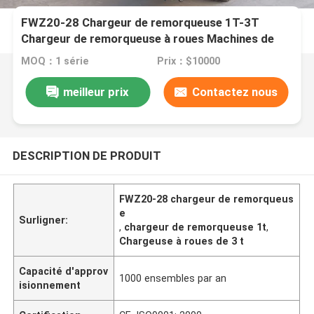
FWZ20-28 Chargeur de remorqueuse 1T-3T
Chargeur de remorqueuse à roues Machines de
construction
MOQ：1 série
Prix：$10000
meilleur prix
Contactez nous
DESCRIPTION DE PRODUIT
FWZ20-28 chargeur de remorqueus
e
Surligner:
,
chargeur de remorqueuse 1t
,
Chargeuse à roues de 3 t
Capacité d'approv
1000 ensembles par an
isionnement