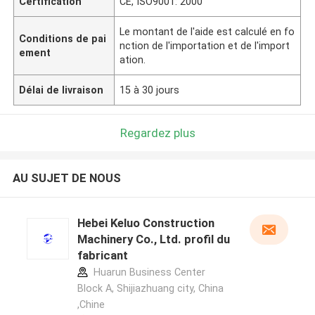
Certification
CE, ISO9001: 2000
Le montant de l'aide est calculé en fo
Conditions de pai
nction de l'importation et de l'import
ement
ation.
Délai de livraison
15 à 30 jours
Regardez plus
AU SUJET DE NOUS
Hebei Keluo Construction
Machinery Co., Ltd. profil du
fabricant
Huarun Business Center
Block A, Shijiazhuang city, China
,Chine