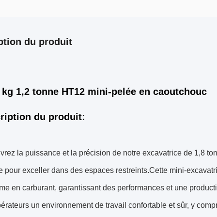
ption du produit
 kg 1,2 tonne HT12 mini-pelée en caoutchouc
ription du produit:
rez la puissance et la précision de notre excavatrice de 1,8 t
 pour exceller dans des espaces restreints.Cette mini-excavatri
e en carburant, garantissant des performances et une productiv
érateurs un environnement de travail confortable et sûr, y compri