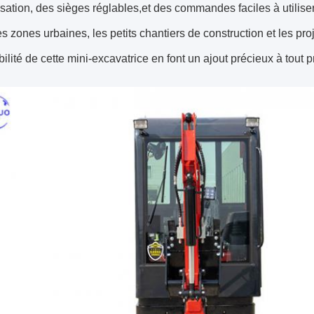
isation, des sièges réglables,et des commandes faciles à utiliser
es zones urbaines, les petits chantiers de construction et les pr
ilité de cette mini-excavatrice en font un ajout précieux à tout pr