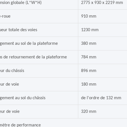
nsion globale (L*W*H)
2775 x 930 x 2219 mm
e-roue
910 mm
eur totale des voies
1230 mm
gement au sol de la plateforme
380 mm
s de retournement de la plateforme
784 mm
ur du châssis
896 mm
ur de voie
180 mm
ement au sol du châssis
de l'ordre de 132 mm
ur de voie
320 mm
mètre de performance