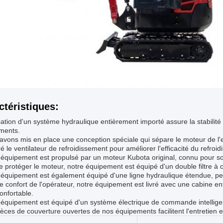
ctéristiques:
isation d'un système hydraulique entièrement importé assure la stabilité
ments.
avons mis en place une conception spéciale qui sépare le moteur de l'
é le ventilateur de refroidissement pour améliorer l'efficacité du refroi
équipement est propulsé par un moteur Kubota original, connu pour son
e protéger le moteur, notre équipement est équipé d'un double filtre à 
équipement est également équipé d'une ligne hydraulique étendue, perme
e confort de l'opérateur, notre équipement est livré avec une cabine en
onfortable.
équipement est équipé d'un système électrique de commande intelligent
èces de couverture ouvertes de nos équipements facilitent l'entretien et