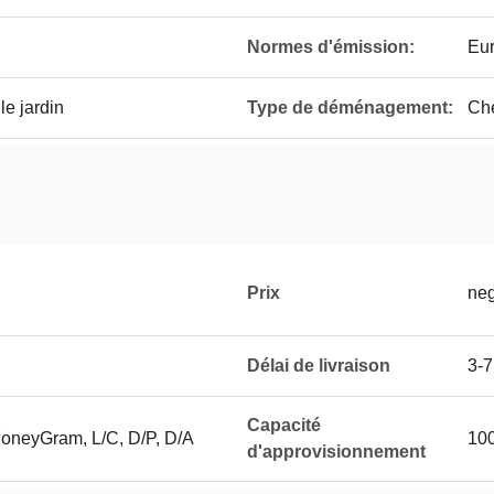
Normes d'émission:
Eur
le jardin
Type de déménagement:
Che
Prix
neg
Délai de livraison
3-7
Capacité
MoneyGram, L/C, D/P, D/A
100
d'approvisionnement