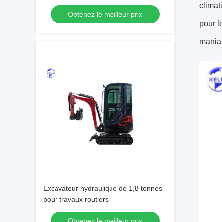
climat
Obtenez le meilleur prix
pour l
maniab
Excavateur hydraulique de 1,8 tonnes
pour travaux routiers
Obtenez le meilleur prix