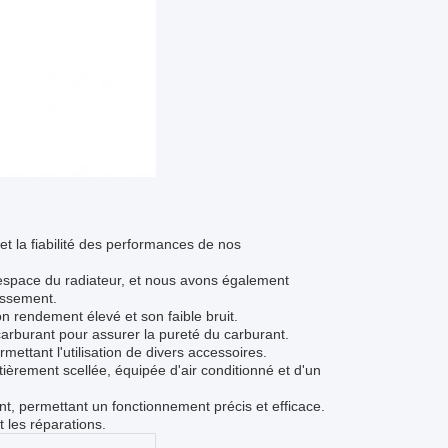
 et la fiabilité des performances de nos
espace du radiateur, et nous avons également
dissement.
 rendement élevé et son faible bruit.
carburant pour assurer la pureté du carburant.
ttant l'utilisation de divers accessoires.
tièrement scellée, équipée d'air conditionné et d'un
, permettant un fonctionnement précis et efficace.
 les réparations.