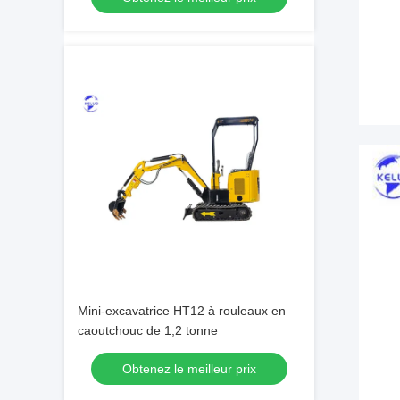
Mini-excavatrice HT12 à rouleaux en
caoutchouc de 1,2 tonne
Obtenez le meilleur prix