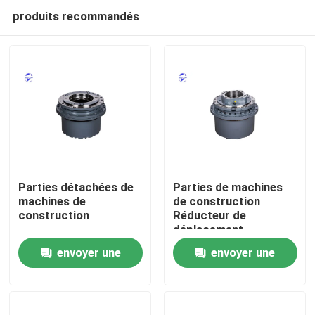
produits recommandés
Parties détachées de
Parties de machines
machines de
de construction
construction
Réducteur de
Aperçu
déplacement
Assemblage pour
envoyer une
envoyer une
excavatrice
Produits
demande
demande
A propos de nous