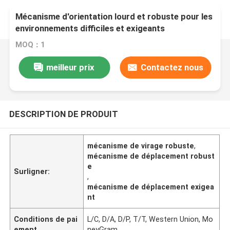
Mécanisme d'orientation lourd et robuste pour les
environnements difficiles et exigeants
MOQ：1
meilleur prix
Contactez nous
DESCRIPTION DE PRODUIT
mécanisme de virage robuste
,
mécanisme de déplacement robust
e
Surligner:
,
mécanisme de déplacement exigea
nt
Conditions de pai
L/C, D/A, D/P, T/T, Western Union, Mo
ement
neyGram