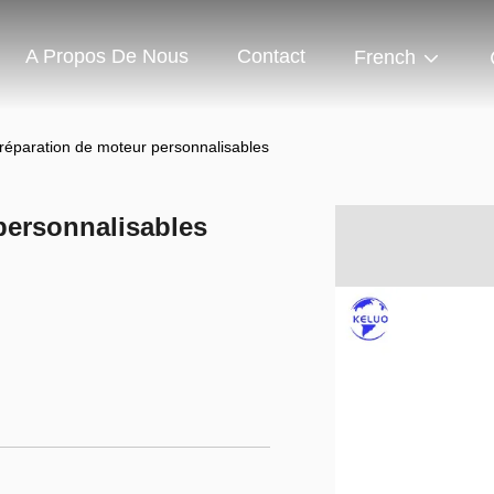
A Propos De Nous
Contact
French
 réparation de moteur personnalisables
personnalisables