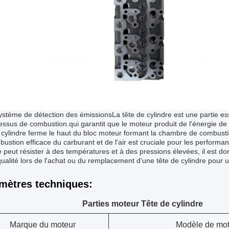
ystème de détection des émissions
La tête de cylindre est une partie e
essus de combustion.qui garantit que le moteur produit de l'énergie de 
 cylindre ferme le haut du bloc moteur formant la chambre de combusti
ustion efficace du carburant et de l'air est cruciale pour les performan
e peut résister à des températures et à des pressions élevées, il est do
ualité lors de l'achat ou du remplacement d'une tête de cylindre pour 
mètres techniques:
Parties moteur Tête de cylindre
Marque du moteur
Modèle de mot