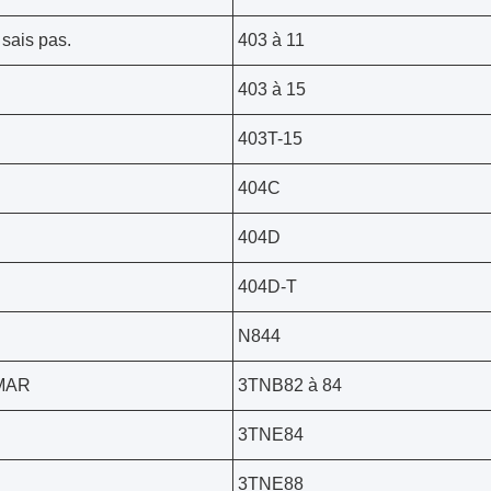
 sais pas.
403 à 11
403 à 15
403T-15
404C
404D
404D-T
N844
MAR
3TNB82 à 84
3TNE84
3TNE88