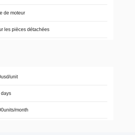
e de moteur
r les pièces détachées
usd/unit
 days
0units/month