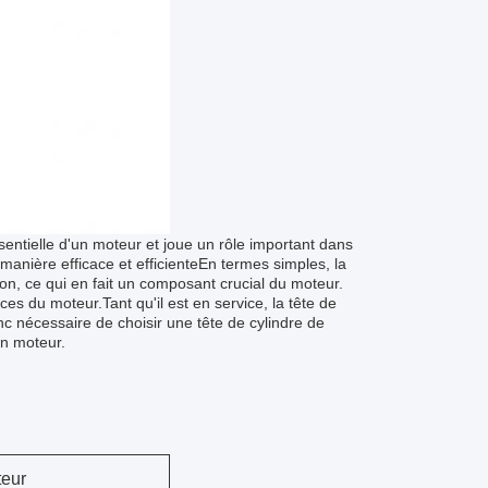
ssentielle d'un moteur et joue un rôle important dans
manière efficace et efficienteEn termes simples, la
on, ce qui en fait un composant crucial du moteur.
ces du moteur.Tant qu'il est en service, la tête de
nc nécessaire de choisir une tête de cylindre de
un moteur.
eur