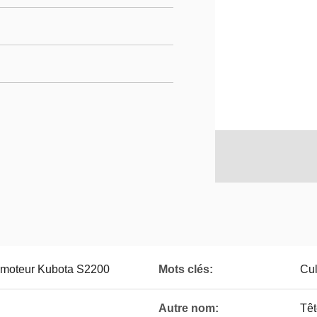
u moteur Kubota S2200
Mots clés:
Cul
Autre nom:
Têt