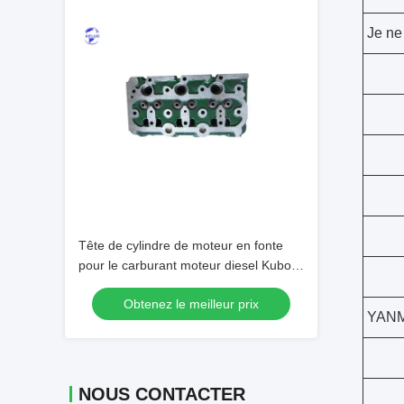
Je ne
Tête de cylindre de moteur en fonte
pour le carburant moteur diesel Kubota
D850
Obtenez le meilleur prix
YAN
NOUS CONTACTER