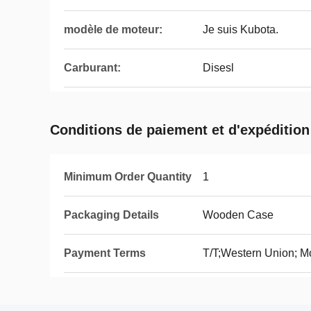
modèle de moteur:
Je suis Kubota.
Carburant:
Disesl
Conditions de paiement et d'expédition
Minimum Order Quantity
1
Packaging Details
Wooden Case
Payment Terms
T/T;Western Union; M