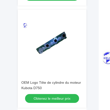
OEM Logo Tête de cylindre du moteur
Kubota D750
Obtenez le meilleur prix