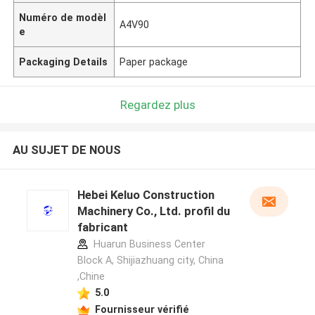
Numéro de modèl
A4V90
e
Packaging Details
Paper package
Regardez plus
AU SUJET DE NOUS
Hebei Keluo Construction
Machinery Co., Ltd. profil du
fabricant
Huarun Business Center
Block A, Shijiazhuang city, China
,Chine
5.0
Fournisseur vérifié