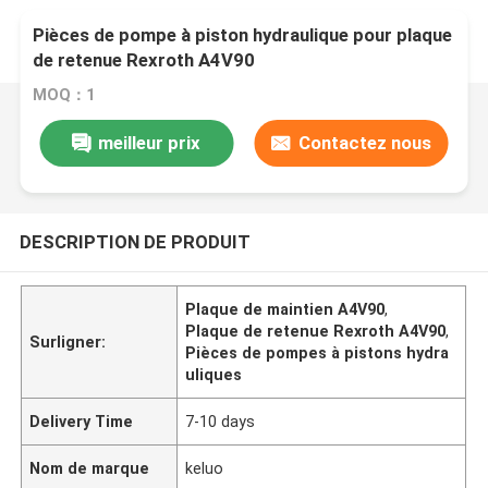
Pièces de pompe à piston hydraulique pour plaque
de retenue Rexroth A4V90
MOQ：1
meilleur prix
Contactez nous
DESCRIPTION DE PRODUIT
Plaque de maintien A4V90
,
Plaque de retenue Rexroth A4V90
,
Surligner:
Pièces de pompes à pistons hydra
uliques
Delivery Time
7-10 days
Nom de marque
keluo