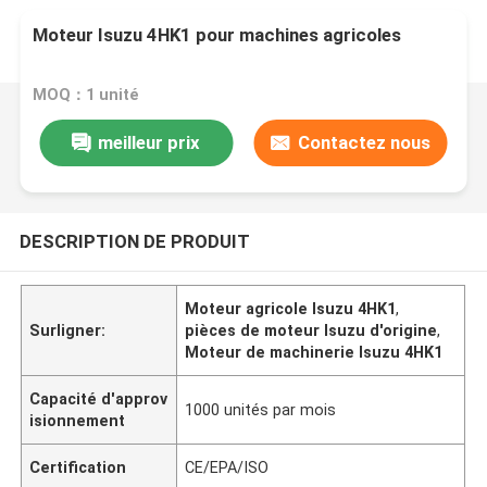
Moteur Isuzu 4HK1 pour machines agricoles
MOQ：1 unité
meilleur prix
Contactez nous
DESCRIPTION DE PRODUIT
Moteur agricole Isuzu 4HK1
,
Surligner:
pièces de moteur Isuzu d'origine
,
Moteur de machinerie Isuzu 4HK1
Capacité d'approv
1000 unités par mois
isionnement
Certification
CE/EPA/ISO