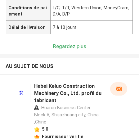
Conditions de pai
L/C, T/T, Western Union, MoneyGram,
ement
D/A, D/P
Délai de livraison
7 à 10 jours
Regardez plus
AU SUJET DE NOUS
Hebei Keluo Construction
Machinery Co., Ltd. profil du
fabricant
Huarun Business Center
Block A, Shijiazhuang city, China
,Chine
5.0
Fournisseur vérifié