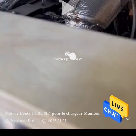
Moteur Deutz TCD3.6L4 pour le chargeur Manitou
Moteur de Deutz
2025-01-25