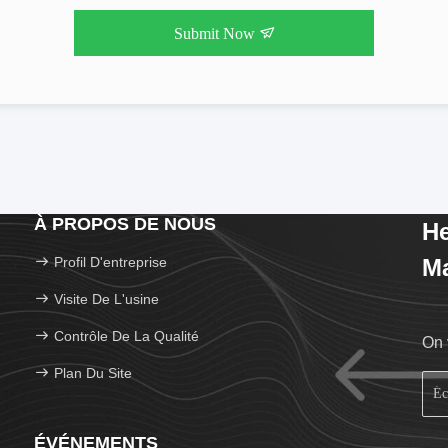
Submit Now
À PROPOS DE NOUS
He
Profil D'entreprise
Ma
Visite De L'usine
Contrôle De La Qualité
On 
Plan Du Site
ÉVÉNEMENTS