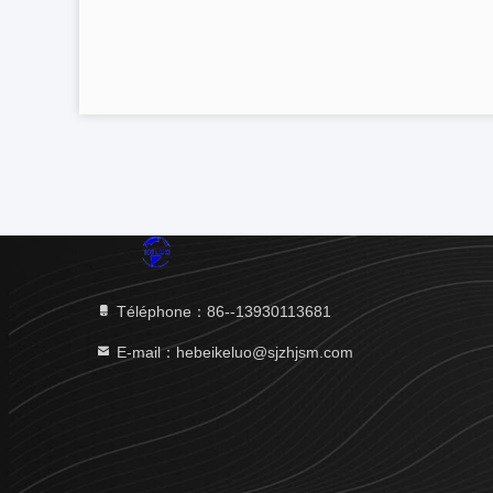
Téléphone：86--13930113681
E-mail：hebeikeluo@sjzhjsm.com