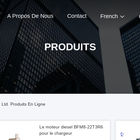
A Propos De Nous
Contact
French
PRODUITS
 Ltd. Produits En Ligne
Le moteur diesel BFM8-22T3R6
pour le chargeur