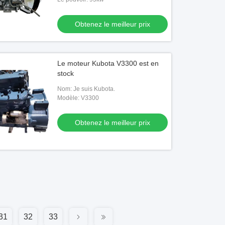
Obtenez le meilleur prix
Le moteur Kubota V3300 est en
stock
Nom: Je suis Kubota.
Modèle: V3300
Obtenez le meilleur prix
31
32
33