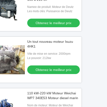
Namee de produit: Moteur de Deutz
Les mots clés: Puissance de Deutz
Obtenez le meilleur prix
Un tout nouveau moteur Isuzu
4HK1
Vite de mise en service: 2000rpm
Le pouvoir: 212kw
Obtenez le meilleur prix
110 kW-220 kW Moteur Weichai
WP7 340E53 Moteur diesel marin
Nom de moteur: Moteur de Weichai