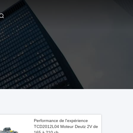
Performance de l'expérience
TCD2012L04 Moteur Deutz 2V de
165 à 210 ch