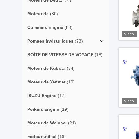
Moteur de Deutz
(74)
Moteur de
(30)
Cummins Engine
(83)
Vidéo
Pompes hydrauliques
(73)
BOÎTE DE VITESSE DE VOYAGE
(18)
Moteur de Kubota
(34)
Moteur de Yanmar
(19)
ISUZU Engine
(17)
Vidéo
Perkins Engine
(19)
Moteur de Weichai
(21)
moteur utilisé
(16)