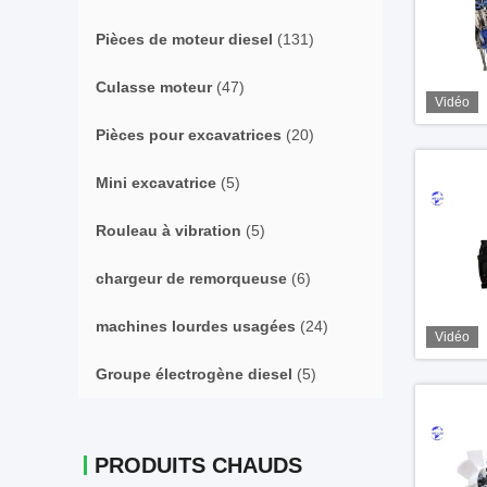
Pièces de moteur diesel
(131)
Culasse moteur
(47)
Vidéo
Pièces pour excavatrices
(20)
Mini excavatrice
(5)
Rouleau à vibration
(5)
chargeur de remorqueuse
(6)
machines lourdes usagées
(24)
Vidéo
Groupe électrogène diesel
(5)
PRODUITS CHAUDS