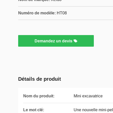
Numéro de modèle:
HT08
Demandez un devis
Détails de produit
Nom du produit:
Mini excavatrice
Le mot clé:
Une nouvelle mini-pe