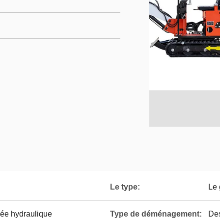
Le type:
Le 
lée hydraulique
Type de déménagement:
Des