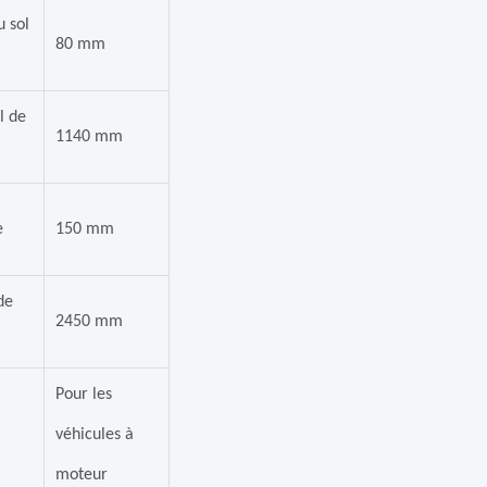
 sol
80 mm
l de
1140 mm
e
150 mm
de
2450 mm
Pour les
véhicules à
moteur