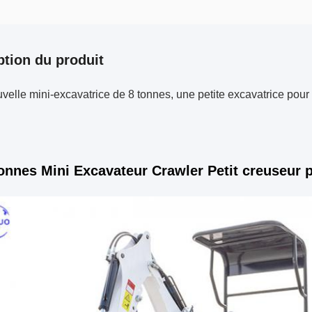
ption du produit
elle mini-excavatrice de 8 tonnes, une petite excavatrice pour le
tonnes Mini Excavateur Crawler Petit creuseur p