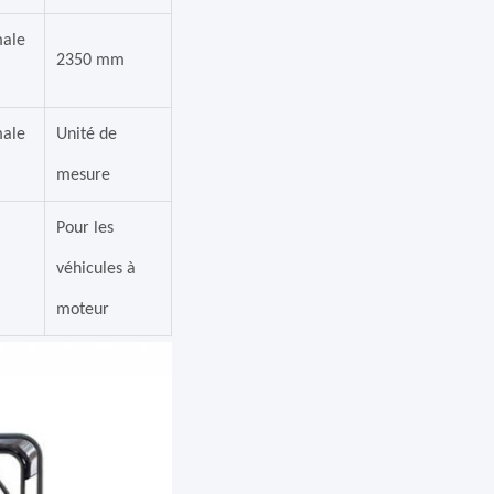
male
2350 mm
male
Unité de
mesure
Pour les
véhicules à
moteur