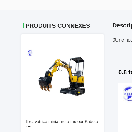
Descri
PRODUITS CONNEXES
0Une nouv
0.8 
Excavatrice miniature à moteur Kubota
1T