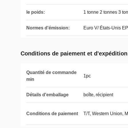
le poids:
1 tonne 2 tonnes 3 to
Normes d'émission:
Euro V/ États-Unis EP
Conditions de paiement et d'expédition
Quantité de commande
1pc
min
Détails d'emballage
boîte, récipient
Conditions de paiement
T/T, Western Union, 