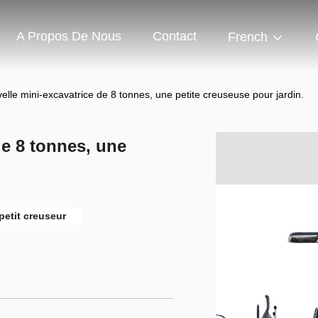
A Propos De Nous
Contact
French
lle mini-excavatrice de 8 tonnes, une petite creuseuse pour jardin.
de 8 tonnes, une
petit creuseur