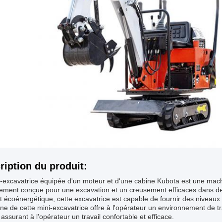
ription du produit:
i-excavatrice équipée d'un moteur et d'une cabine Kubota est une mac
lement conçue pour une excavation et un creusement efficaces dans de
et écoénergétique, cette excavatrice est capable de fournir des niveaux
ne de cette mini-excavatrice offre à l'opérateur un environnement de tr
r, assurant à l'opérateur un travail confortable et efficace.