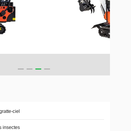
gratte-ciel
 insectes