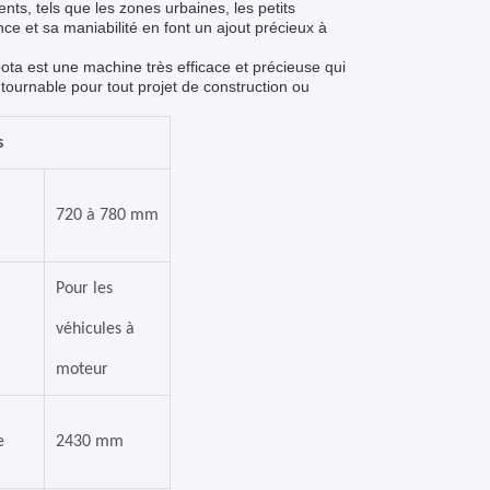
nts, tels que les zones urbaines, les petits
e et sa maniabilité en font un ajout précieux à
ta est une machine très efficace et précieuse qui
ontournable pour tout projet de construction ou
s
720 à 780 mm
Pour les
véhicules à
moteur
e
2430 mm